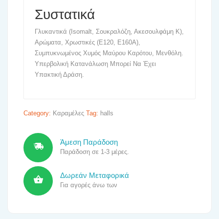
Συστατικά
Γλυκαντικά (Isomalt, Σουκραλόζη, Ακεσουλφάμη K),
Αρώματα, Χρωστικές (E120, E160A),
Συμπυκνωμένος Χυμός Μαύρου Καρότου, Μενθόλη.
Υπερβολική Κατανάλωση Μπορεί Να Έχει
Υπακτική Δράση.
Category:
Καραμέλες
Tag:
halls
Άμεση Παράδοση
Παράδοση σε 1-3 μέρες.
Δωρεάν Μεταφορικά
Για αγορές άνω των