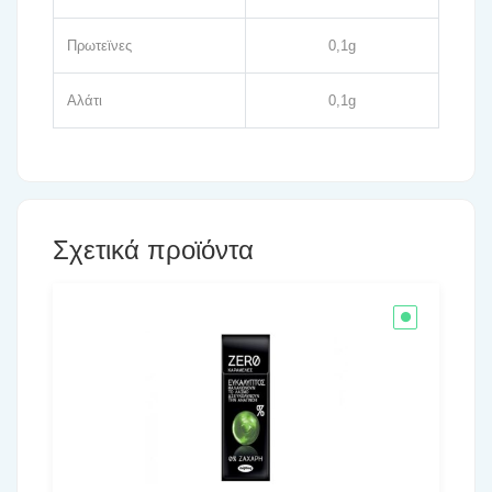
Πρωτεϊνες
0,1g
Αλάτι
0,1g
Σχετικά προϊόντα