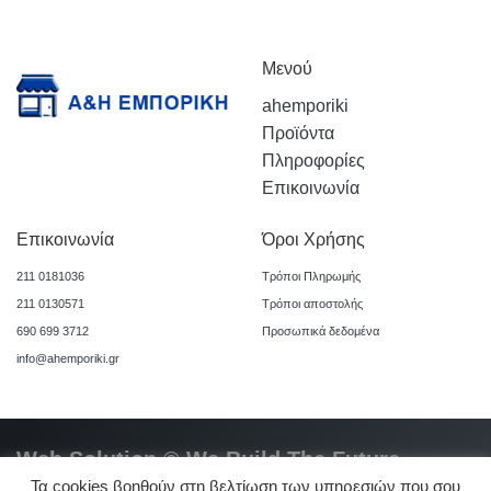
Μενού
ahemporiki
Προϊόντα
Πληροφορίες
Επικοινωνία
Επικοινωνία
Όροι Χρήσης
211 0181036
Τρόποι Πληρωμής
211 0130571
Τρόποι αποστολής
690 699 3712
Προσωπικά δεδομένα
info@ahemporiki.gr
Web Solution © We Build The Future
Τα cookies βοηθούν στη βελτίωση των υπηρεσιών που σου