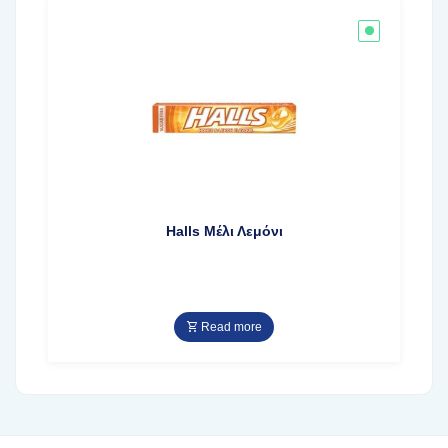
Halls Μέλι Λεμόνι
Read more