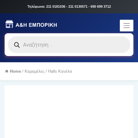
Τηλέφωνα: 211 0181036 - 211 0130571 - 690 699 3712
Products
search
Home
/
Καραμέλες
/ Halls Κανέλα