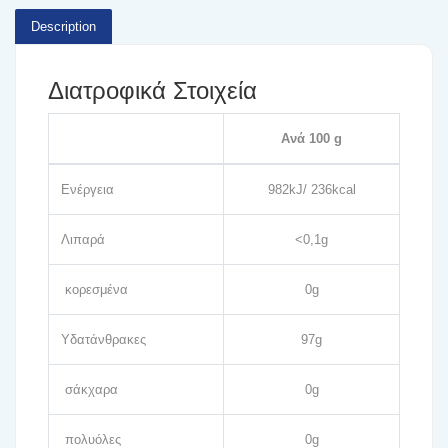
Description
Διατροφικά Στοιχεία
Ανά 100 g
Ενέργεια
982kJ/ 236kcal
Λιπαρά
<0,1g
κορεσμένα
0g
Υδατάνθρακες
97g
σάκχαρα
0g
πολυόλες
0g