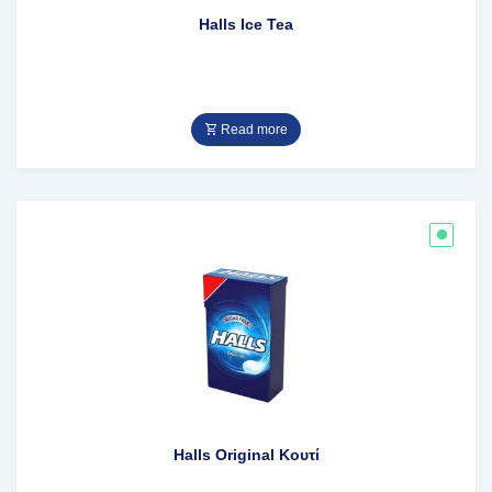
Halls Ice Tea
Read more
Halls Original Κουτί