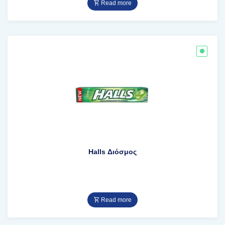
Read more
Halls Διόσμος
Read more