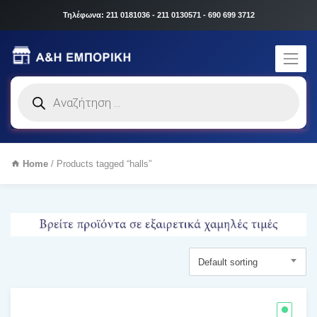
Τηλέφωνα: 211 0181036 - 211 0130571 - 690 699 3712
Products
search
Home
/ Products tagged “halls”
Default sorting