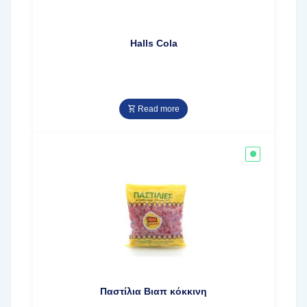
Halls Cola
Read more
Παστίλια Βιαπ κόκκινη