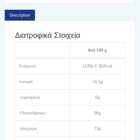
Description
Διατροφικά Στοιχεία
Ανά 100 g
Ενέργεια
1635kJ/ 382kcal
Λιπαρά
<0,1g
κορεσμένα
0g
Υδατάνθρακες
96g
σάκχαρα
73g