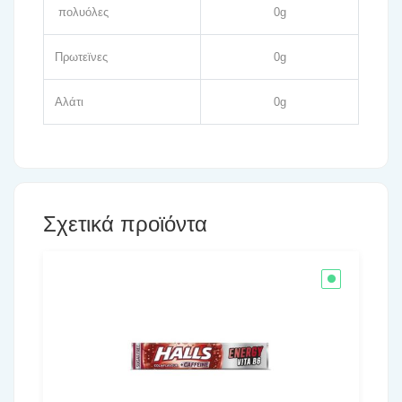
πολυόλες
0g
Πρωτεϊνες
0g
Αλάτι
0g
Σχετικά προϊόντα