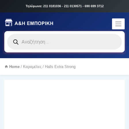
Τηλέφωνα: 211 0181036 - 211 0130571 - 690 699 3712
Products
search
Home
/
Καραμέλες
/ Halls Extra Strong