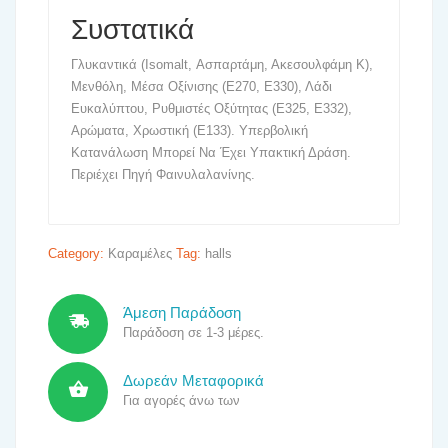
Συστατικά
Γλυκαντικά (Isomalt, Ασπαρτάμη, Ακεσουλφάμη K),
Μενθόλη, Μέσα Οξίνισης (E270, E330), Λάδι
Ευκαλύπτου, Ρυθμιστές Οξύτητας (E325, E332),
Αρώματα, Χρωστική (E133). Yπερβολική
Κατανάλωση Μπορεί Να Έχει Υπακτική Δράση.
Περιέχει Πηγή Φαινυλαλανίνης.
Category:
Καραμέλες
Tag:
halls
Άμεση Παράδοση
Παράδοση σε 1-3 μέρες.
Δωρεάν Μεταφορικά
Για αγορές άνω των