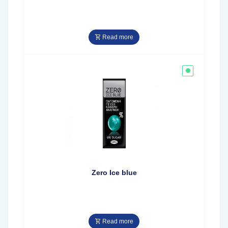
Read more
Zero Ice blue
Read more