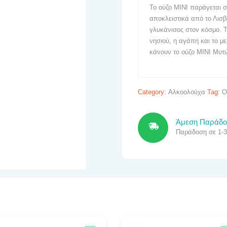
Το ούζο ΜΙΝΙ παράγεται σ
αποκλειστικά από το Λισβό
γλυκάνισος στον κόσμο. Τ
νησιού, η αγάπη και το 
κάνουν το ούζο ΜΙΝΙ Μυτι
Category:
Αλκοολούχα
Tag:
Ο
Άμεση Παράδ
Παράδοση σε 1-3