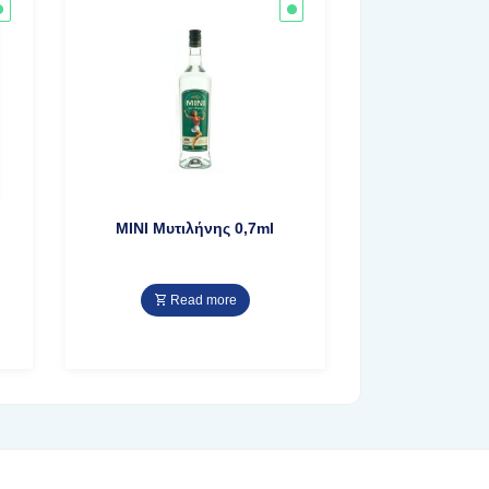
MINI Μυτιλήνης 0,7ml
Read more