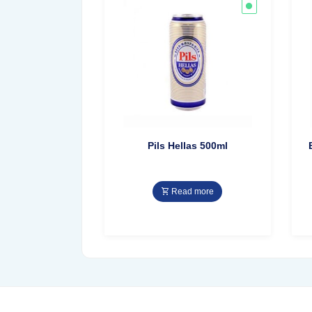
Pils Hellas 500ml
Read more