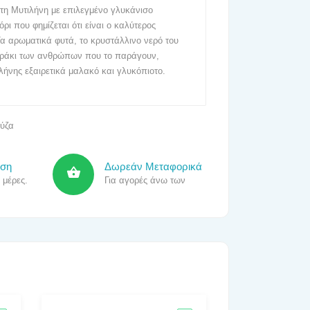
τη Μυτιλήνη με επιλεγμένο γλυκάνισο
ρι που φημίζεται ότι είναι ο καλύτερος
α αρωματικά φυτά, το κρυστάλλινο νερό του
μεράκι των ανθρώπων που το παράγουν,
λήνης εξαιρετικά μαλακό και γλυκόπιοτο.
ύζα
οση
Δωρεάν Μεταφορικά
 μέρες.
Για αγορές άνω των