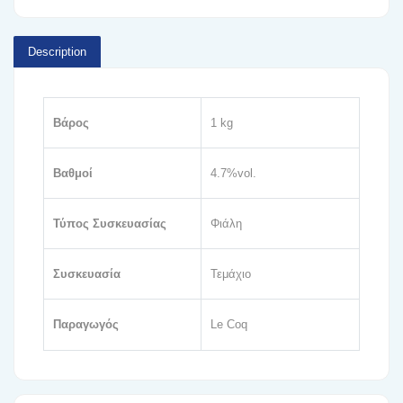
Description
Βάρος
1 kg
Βαθμοί
4.7%vol.
Τύπος Συσκευασίας
Φιάλη
Συσκευασία
Τεμάχιο
Παραγωγός
Le Coq