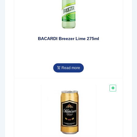
BACARDI Breezer Lime 275ml
Read more