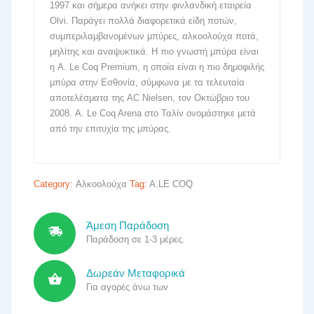
1997 και σήμερα ανήκει στην φινλανδική εταιρεία
Olvi. Παράγει πολλά διαφορετικά είδη ποτών,
συμπεριλαμβανομένων μπύρες, αλκοολούχα ποτά,
μηλίτης και αναψυκτικά. Η πιο γνωστή μπύρα είναι
η A. Le Coq Premium, η οποία είναι η πιο δημοφιλής
μπύρα στην Εσθονία, σύμφωνα με τα τελευταία
αποτελέσματα της AC Nielsen, τον Οκτώβριο του
2008. A. Le Coq Arena στο Ταλίν ονομάστηκε μετά
από την επιτυχία της μπύρας.
Category:
Αλκοολούχα
Tag:
A.LE COQ
Άμεση Παράδοση
Παράδοση σε 1-3 μέρες.
Δωρεάν Μεταφορικά
Για αγορές άνω των