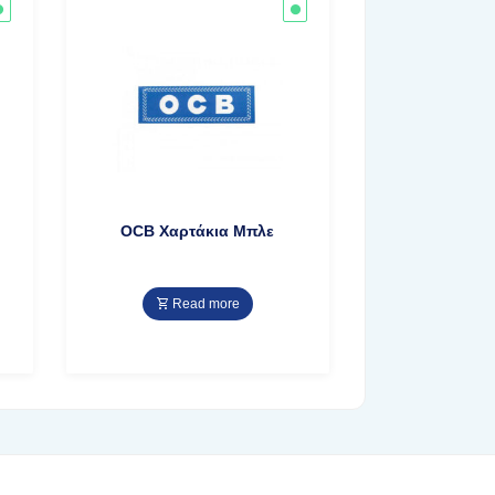
OCB Χαρτάκια Μπλε
Read more