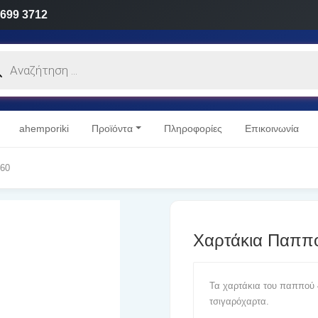
 699 3712
cts
h
ahemporiki
Προϊόντα
Πληροφορίες
Επικοινωνία
560
Χαρτάκια Παππο
Τα χαρτάκια του παππού 4
τσιγαρόχαρτα.