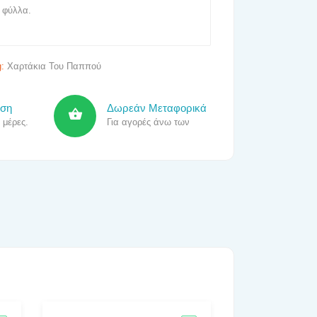
 φύλλα.
g:
Χαρτάκια Του Παππού
οση
Δωρεάν Μεταφορικά
 μέρες.
Για αγορές άνω των