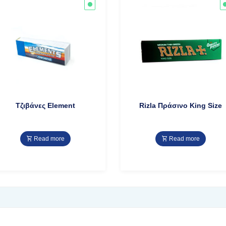
Τζιβάνες Element
Rizla Πράσινο King Size
Read more
Read more