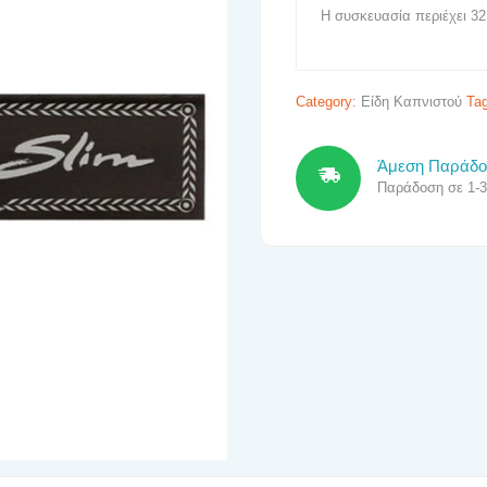
Η συσκευασία περιέχει 32
Category:
Είδη Καπνιστού
Ta
Άμεση Παράδ
Παράδοση σε 1-3