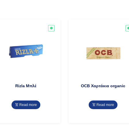
Rizla Μπλέ
OCB Χαρτάκια organic
Read more
Read more