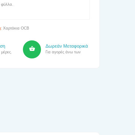
 φύλλα.
g:
Χαρτάκια OCB
οση
Δωρεάν Μεταφορικά
 μέρες.
Για αγορές άνω των