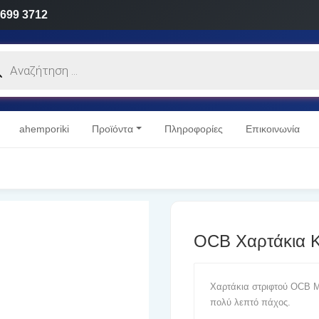
 699 3712
cts
h
ahemporiki
Προϊόντα
Πληροφορίες
Επικοινωνία
OCB Χαρτάκια K
Χαρτάκια στριφτού OCB Μ
πολύ λεπτό πάχος.