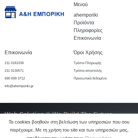
Μενού
ahemporiki
Προϊόντα
Πληροφορίες
Επικοινωνία
Επικοινωνία
Όροι Χρήσης
211 0181036
Τρόποι Πληρωμής
211 0130571
Τρόποι αποστολής
690 699 3712
Προσωπικά δεδομένα
info@ahemporiki.gr
Web Solution © We Build The Future
Τα cookies βοηθούν στη βελτίωση των υπηρεσιών που σου
παρέχουμε. Με τη χρήση του site και των υπηρεσιών μας,