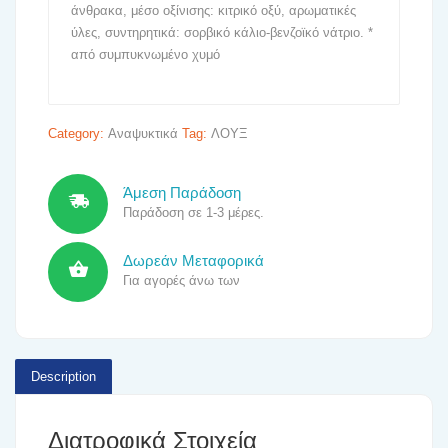
άνθρακα, μέσο οξίνισης: κιτρικό οξύ, αρωματικές
ύλες, συντηρητικά: σορβικό κάλιο-βενζοϊκό νάτριο. *
από συμπυκνωμένο χυμό
Category:
Αναψυκτικά
Tag:
ΛΟΥΞ
Άμεση Παράδοση
Παράδοση σε 1-3 μέρες.
Δωρεάν Μεταφορικά
Για αγορές άνω των
Description
Διατροφικά Στοιχεία