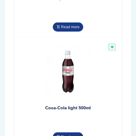
Read more
Coca-Cola light 500ml