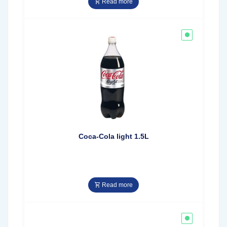
Read more
Coca-Cola light 1.5L
Read more