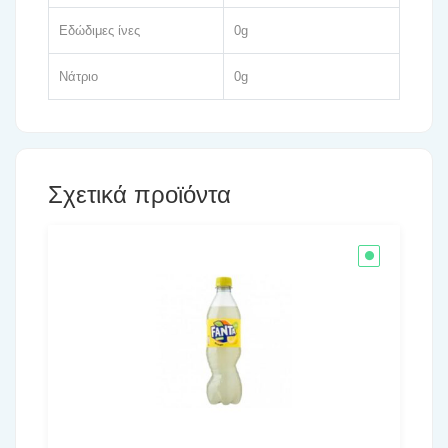
Εδώδιμες ίνες
0g
Νάτριο
0g
Σχετικά προϊόντα