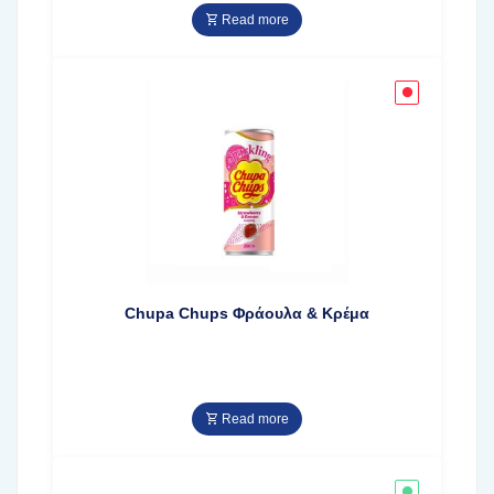
Read more
Chupa Chups Φράουλα & Κρέμα
Read more