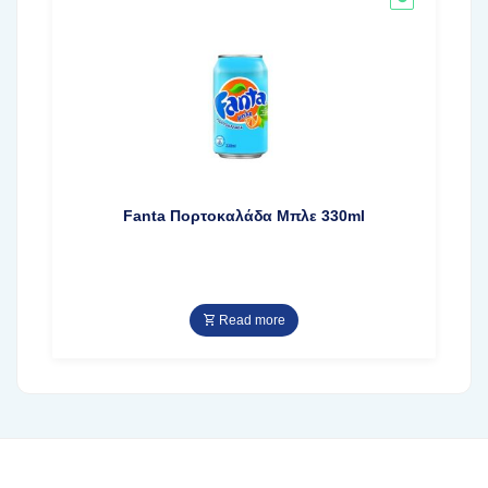
Fanta Πορτοκαλάδα Μπλε 330ml
Read more