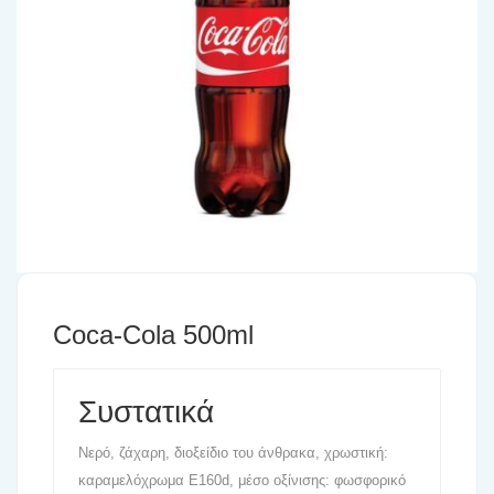
Coca-Cola 500ml
Συστατικά
Νερό, ζάχαρη, διοξείδιο του άνθρακα, χρωστική:
καραμελόχρωμα Ε160d, μέσο οξίνισης: φωσφορικό