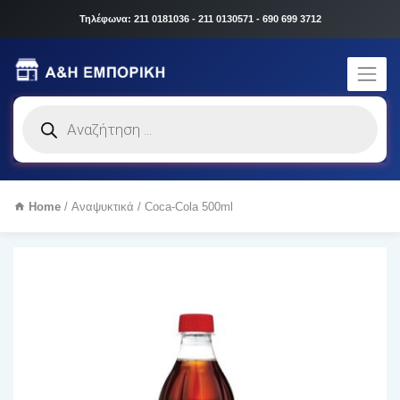
Τηλέφωνα: 211 0181036 - 211 0130571 - 690 699 3712
Products
search
Home
/
Αναψυκτικά
/ Coca-Cola 500ml