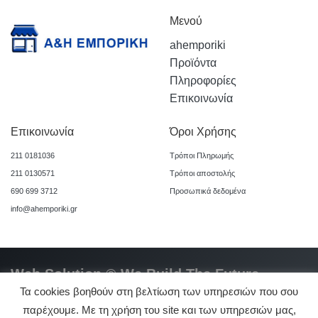
Μενού
ahemporiki
Προϊόντα
Πληροφορίες
Επικοινωνία
Επικοινωνία
Όροι Χρήσης
211 0181036
Τρόποι Πληρωμής
211 0130571
Τρόποι αποστολής
690 699 3712
Προσωπικά δεδομένα
info@ahemporiki.gr
Web Solution © We Build The Future
Τα cookies βοηθούν στη βελτίωση των υπηρεσιών που σου
παρέχουμε. Με τη χρήση του site και των υπηρεσιών μας,