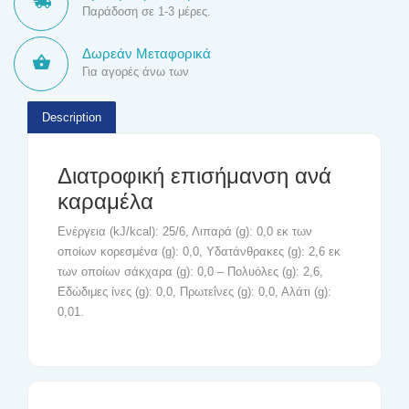
Παράδοση σε 1-3 μέρες.
Δωρεάν Μεταφορικά
Για αγορές άνω των
Description
Διατροφική επισήμανση ανά
καραμέλα
Ενέργεια (kJ/kcal): 25/6, Λιπαρά (g): 0,0 εκ των
οποίων κορεσμένα (g): 0,0, Υδατάνθρακες (g): 2,6 εκ
των οποίων σάκχαρα (g): 0,0 – Πολυόλες (g): 2,6,
Εδώδιμες ίνες (g): 0,0, Πρωτεΐνες (g): 0,0, Αλάτι (g):
0,01.