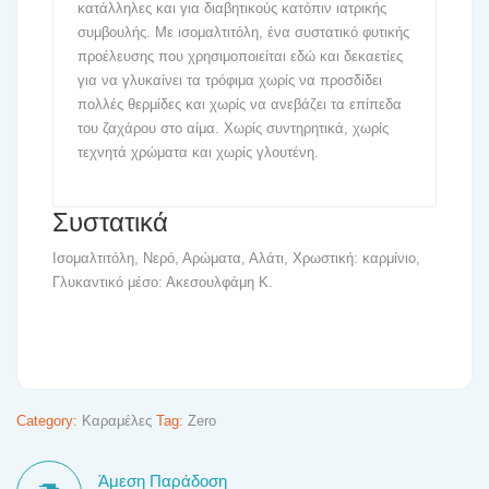
κατάλληλες και για διαβητικούς κατόπιν ιατρικής
συμβουλής. Με ισομαλτιτόλη, ένα συστατικό φυτικής
προέλευσης που χρησιμοποιείται εδώ και δεκαετίες
για να γλυκαίνει τα τρόφιμα χωρίς να προσδίδει
πολλές θερμίδες και χωρίς να ανεβάζει τα επίπεδα
του ζαχάρου στο αίμα. Χωρίς συντηρητικά, χωρίς
τεχνητά χρώματα και χωρίς γλουτένη.
Συστατικά
Ισομαλτιτόλη, Νερό, Αρώματα, Αλάτι, Χρωστική: καρμίνιο,
Γλυκαντικό μέσο: Ακεσουλφάμη Κ.
Category:
Καραμέλες
Tag:
Zero
Άμεση Παράδοση