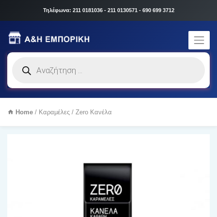
Τηλέφωνα: 211 0181036 - 211 0130571 - 690 699 3712
Products
search
Home
/
Καραμέλες
/ Zero Κανέλα