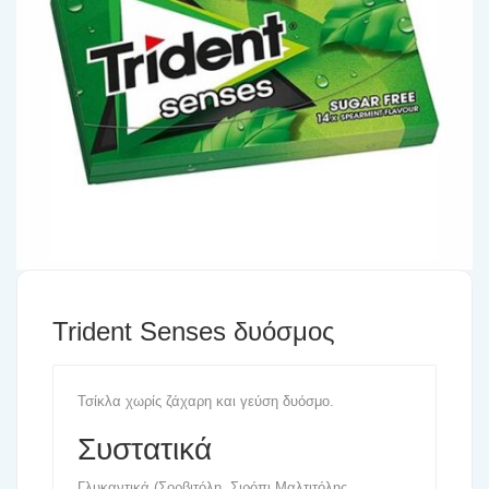
Trident Senses δυόσμος
Τσίκλα χωρίς ζάχαρη και γεύση δυόσμο.
Συστατικά
Γλυκαντικά (Σορβιτόλη, Σιρόπι Μαλτιτόλης,