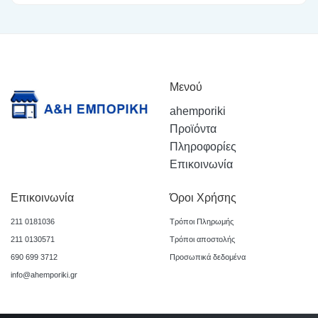
Μενού
ahemporiki
Προϊόντα
Πληροφορίες
Επικοινωνία
Επικοινωνία
Όροι Χρήσης
211 0181036
Τρόποι Πληρωμής
211 0130571
Τρόποι αποστολής
690 699 3712
Προσωπικά δεδομένα
info@ahemporiki.gr