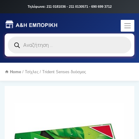
Τηλέφωνα: 211 0181036 - 211 0130571 - 690 699 3712
Products
search
Home
/
Τσίχλες
/ Trident Senses δυόσμος