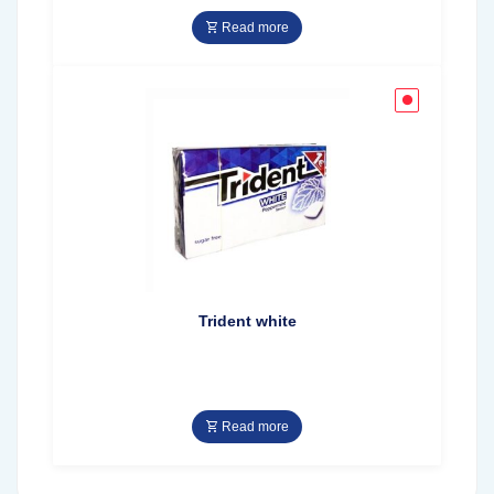
Read more
Trident white
Read more