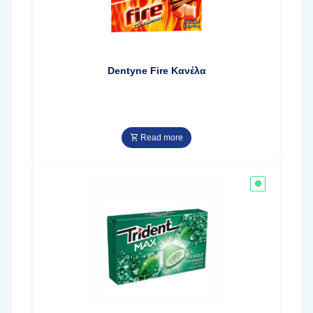
Dentyne Fire Κανέλα
Read more