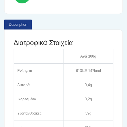
Description
Διατροφικά Στοιχεία
Ανά 100g
Ενέργεια
613kJ/ 147kcal
Λιπαρά
0,4g
κορεσμένα
0,2g
Υδατάνθρακες
59g