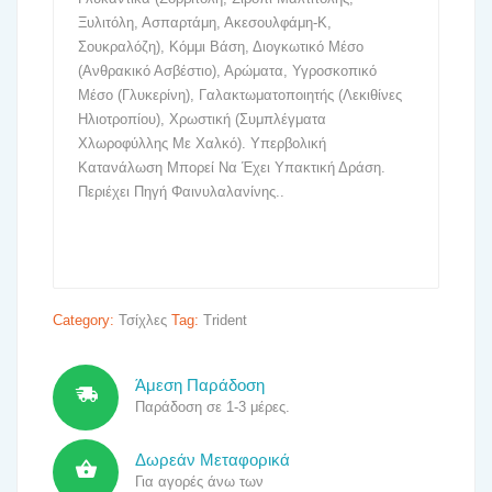
Ξυλιτόλη, Ασπαρτάμη, Ακεσουλφάμη-Κ,
Σουκραλόζη), Κόμμι Βάση, Διογκωτικό Μέσο
(Ανθρακικό Ασβέστιο), Αρώματα, Υγροσκοπικό
Μέσο (Γλυκερίνη), Γαλακτωματοποιητής (Λεκιθίνες
Ηλιοτροπίου), Χρωστική (Συμπλέγματα
Χλωροφύλλης Με Χαλκό). Υπερβολική
Κατανάλωση Μπορεί Να Έχει Υπακτική Δράση.
Περιέχει Πηγή Φαινυλαλανίνης..
Category:
Τσίχλες
Tag:
Trident
Άμεση Παράδοση
Παράδοση σε 1-3 μέρες.
Δωρεάν Μεταφορικά
Για αγορές άνω των