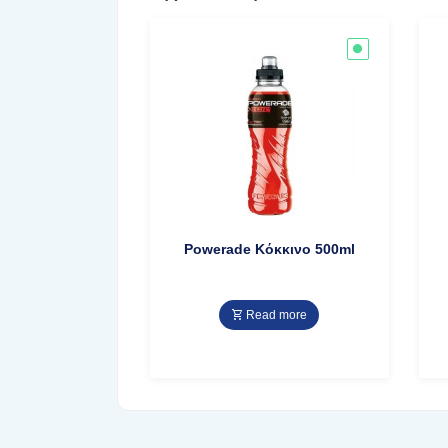
Powerade Κόκκινο 500ml
Read more