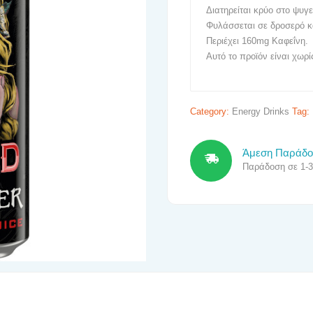
Διατηρείται κρύο στο ψυγε
Φυλάσσεται σε δροσερό κα
Περιέχει 160mg Καφεΐνη.
Αυτό το προϊόν είναι χωρ
Category:
Energy Drinks
Tag:
Άμεση Παράδ
Παράδοση σε 1-3