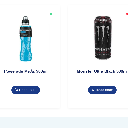
Powerade Μπλε 500ml
Monster Ultra Black 500ml
Read more
Read more