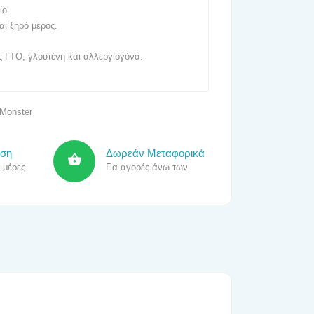
ίο.
ι ξηρό μέρος.
ίς ΓΤΟ, γλουτένη και αλλεργιογόνα.
Monster
οση
Δωρεάν Μεταφορικά
 μέρες.
Για αγορές άνω των