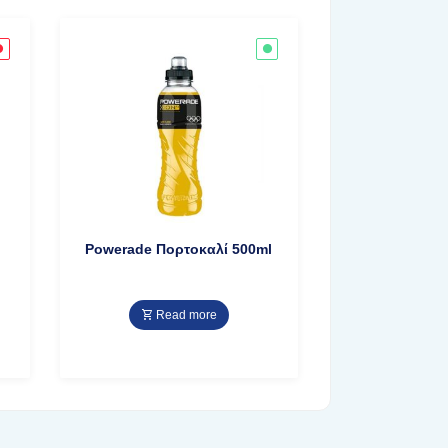
Powerade Πορτoκαλί 500ml
Read more