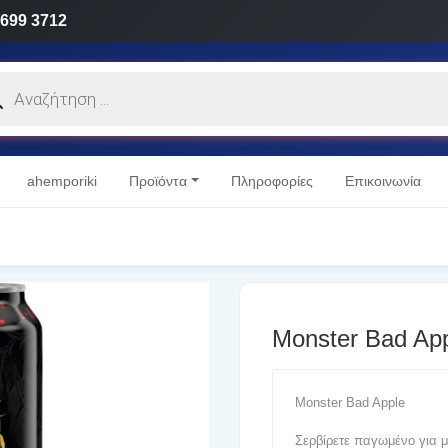
 699 3712
cts
h
ahemporiki
Προϊόντα
Πληροφορίες
Επικοινωνία
Monster Bad Ap
Monster Bad Apple
Σερβίρετε παγωμένο για 