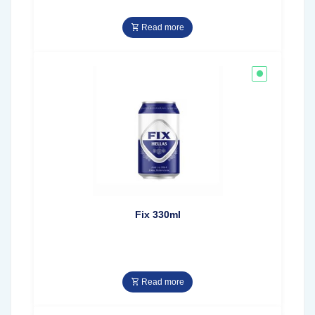
Read more
Fix 330ml
Read more