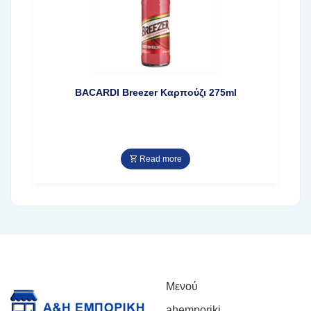
BACARDI Breezer Καρπούζι 275ml
Read more
Μενού
ahemporiki