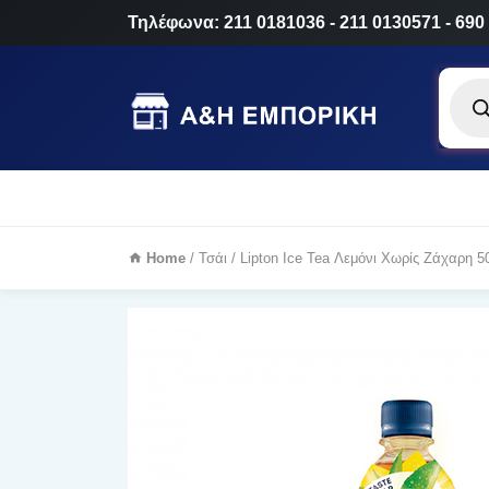
Τηλέφωνα: 211 0181036 - 211 0130571 - 690
Produ
searc
Home
/
Τσάι
/ Lipton Ice Tea Λεμόνι Χωρίς Ζάχαρη 5