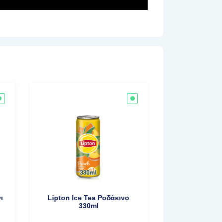
ι
Lipton Ice Tea Ροδάκινο
330ml