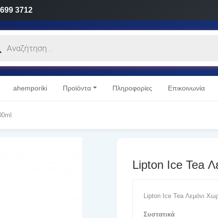
 699 3712
cts
h
ahemporiki
Προϊόντα
Πληροφορίες
Επικοινωνία
00ml
Lipton Ice Tea 
Lipton Ice Tea Λεμόνι Χω
Συστατικά