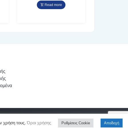
Read more
μής
λής
ομένα
ν χρήση τους.
Όροι χρήσης
Ρυθμίσεις Cookie
Αποδοχή