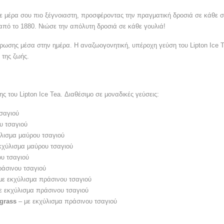
 μέρα σου πιο ξέγνοιαστη, προσφέροντας την πραγματική δροσιά σε κάθε σ
από το 1880. Νιώσε την απόλυτη δροσιά σε κάθε γουλιά!
ρωσης μέσα στην ημέρα. Η αναζωογονητική, υπέροχη γεύση του Lipton Ice T
 της ζωής.
ης του Lipton Ice Tea. Διαθέσιμο σε μοναδικές γεύσεις:
σαγιού
υ τσαγιού
ύλισμα μαύρου τσαγιού
εκχύλισμα μαύρου τσαγιού
ου τσαγιού
ράσινου τσαγιού
με εκχύλισμα πράσινου τσαγιού
ε εκχύλισμα πράσινου τσαγιού
ngrass
– με εκχύλισμα πράσινου τσαγιού