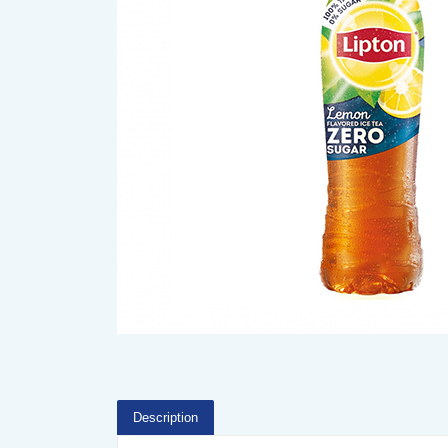
Description