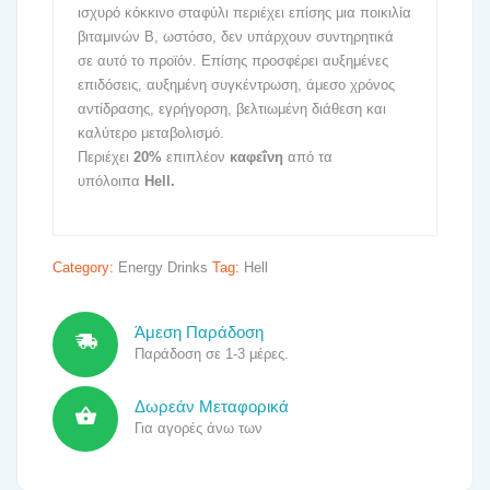
ισχυρό κόκκινο σταφύλι περιέχει επίσης μια ποικιλία
βιταμινών Β, ωστόσο, δεν υπάρχουν συντηρητικά
σε αυτό το προϊόν. Επίσης προσφέρει αυξημένες
επιδόσεις, αυξημένη συγκέντρωση, άμεσο χρόνος
αντίδρασης, εγρήγορση, βελτιωμένη διάθεση και
καλύτερο μεταβολισμό.
Περιέχει
20%
επιπλέον
καφεΐνη
από τα
υπόλοιπα
Hell.
Category:
Energy Drinks
Tag:
Hell
Άμεση Παράδοση
Παράδοση σε 1-3 μέρες.
Δωρεάν Μεταφορικά
Για αγορές άνω των