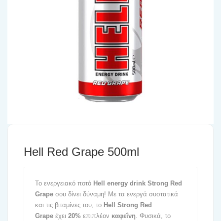
Hell Red Grape 500ml
Το ενεργειακό ποτό
Hell energy drink Strong Red
Grape
σου δίνει δύναμη! Με τα ενεργά συστατικά
και τις βιταμίνες του, το
Hell
Strong Red
Grape
έχει
20%
επιπλέον
καφεΐνη
. Φυσικά, το