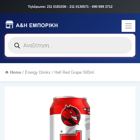
Τηλέφωνα: 211 0181036 - 211 0130571 - 690 699 3712
Products
search
Home
/
Energy Drinks
/ Hell Red Grape 500ml