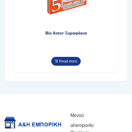
Bic Astor Ξυραφάκια
Read more
Μενού
ahemporiki