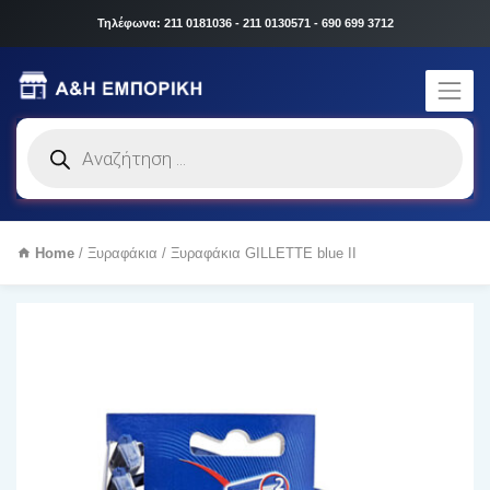
Τηλέφωνα: 211 0181036 - 211 0130571 - 690 699 3712
Products
search
Home
/
Ξυραφάκια
/ Ξυραφάκια GILLETTE blue II