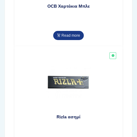
OCB Χαρτάκια Μπλε
Read more
Rizla ασημί