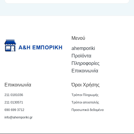
Μενού
ahemporiki
Προϊόντα
Πληροφορίες
Επικοινωνία
Επικοινωνία
Όροι Χρήσης
211 0181036
Τρόποι Πληρωμής
211 0130571
Τρόποι αποστολής
690 699 3712
Προσωπικά δεδομένα
info@ahemporiki.gr