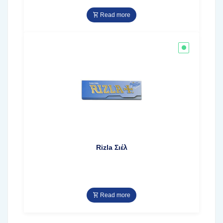
Read more
Rizla Σιέλ
Read more