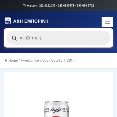
Τηλέφωνα: 211 0181036 - 211 0130571 - 690 699 3712
Products
search
Home
/
Αναψυκτικά
/ Coca-Cola light 330ml