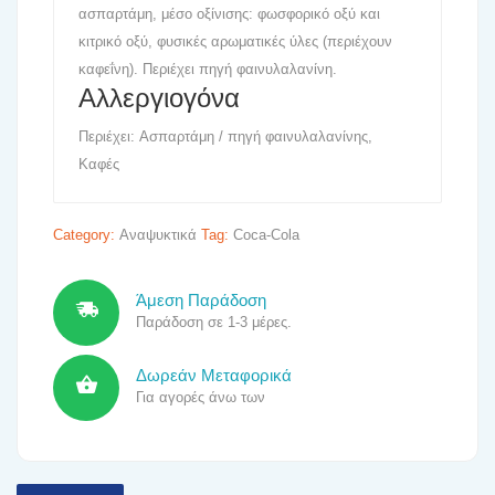
ασπαρτάμη, μέσο οξίνισης: φωσφορικό οξύ και
κιτρικό οξύ, φυσικές αρωματικές ύλες (περιέχουν
καφεΐνη). Περιέχει πηγή φαινυλαλανίνη.
Αλλεργιογόνα
Περιέχει: Ασπαρτάμη / πηγή φαινυλαλανίνης,
Καφές
Category:
Αναψυκτικά
Tag:
Coca-Cola
Άμεση Παράδοση
Παράδοση σε 1-3 μέρες.
Δωρεάν Μεταφορικά
Για αγορές άνω των