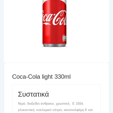
Coca-Cola light 330ml
Συστατικά
Νερό, διοξείδιο άνθρακα, χρωστική : Ε 150d,
γλυκαντική: κυκλαμικό νάτριο, ακεσουλφάμη Κ και