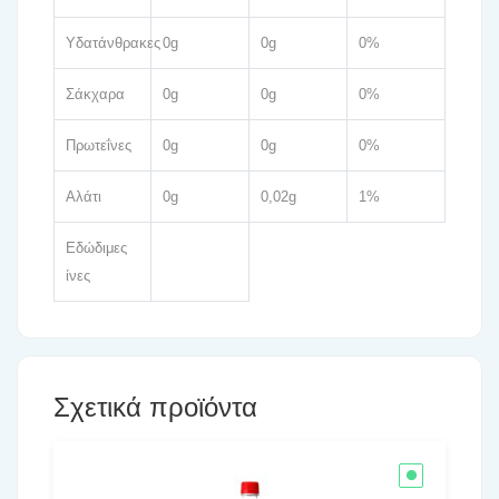
Υδατάνθρακες
0g
0g
0%
Σάκχαρα
0g
0g
0%
Πρωτεΐνες
0g
0g
0%
Αλάτι
0g
0,02g
1%
Εδώδιμες
ίνες
Σχετικά προϊόντα