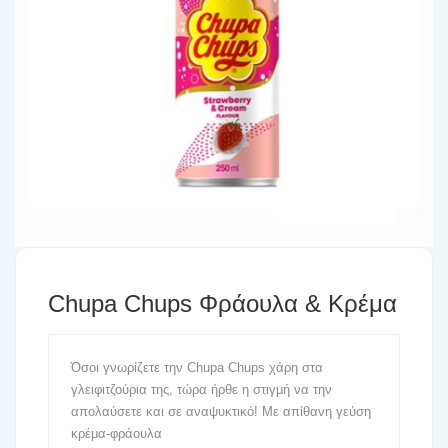
Chupa Chups Φράουλα & Κρέμα
Όσοι γνωρίζετε την Chupa Chups χάρη στα
γλειφιτζούρια της, τώρα ήρθε η στιγμή να την
απολαύσετε και σε αναψυκτικό! Με απίθανη γεύση
κρέμα-φράουλα