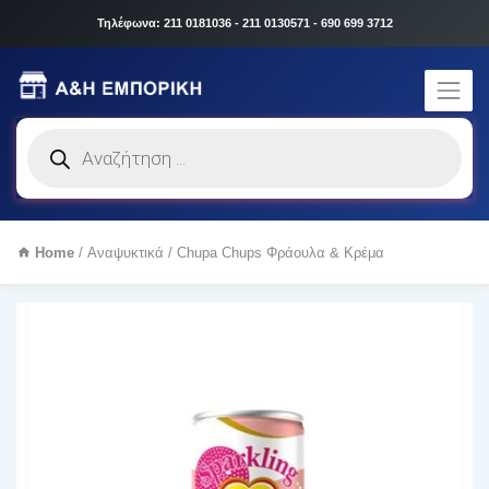
Τηλέφωνα: 211 0181036 - 211 0130571 - 690 699 3712
Products
search
Home
/
Αναψυκτικά
/ Chupa Chups Φράουλα & Κρέμα