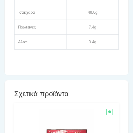
σάκχαρα
48.0g
Πρωτεϊνες
7.4g
Αλάτι
0.4g
Σχετικά προϊόντα