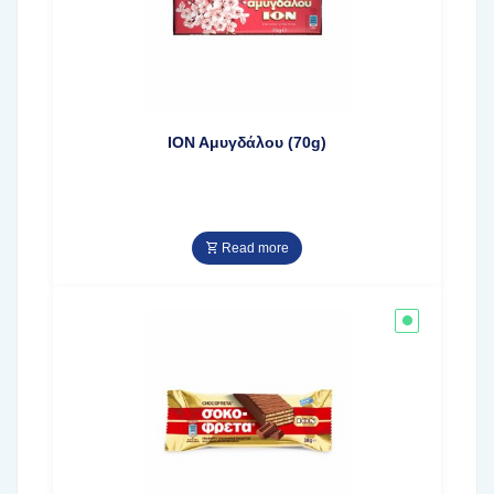
ΙΟΝ Αμυγδάλου (70g)
Read more