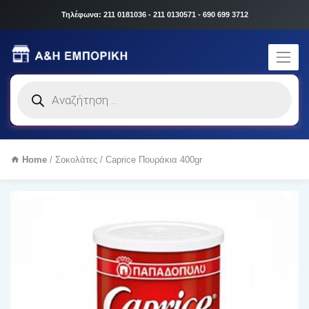
Τηλέφωνα: 211 0181036 - 211 0130571 - 690 699 3712
Products
search
Home
/
Σοκολάτες
/ Caprice Πουράκια 400gr