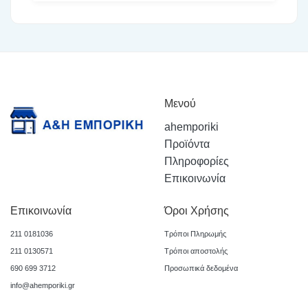
Μενού
ahemporiki
Προϊόντα
Πληροφορίες
Επικοινωνία
Επικοινωνία
Όροι Χρήσης
211 0181036
Τρόποι Πληρωμής
211 0130571
Τρόποι αποστολής
690 699 3712
Προσωπικά δεδομένα
info@ahemporiki.gr