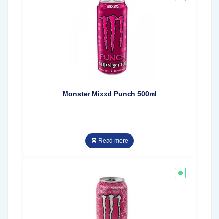
Monster Mixxd Punch 500ml
Read more