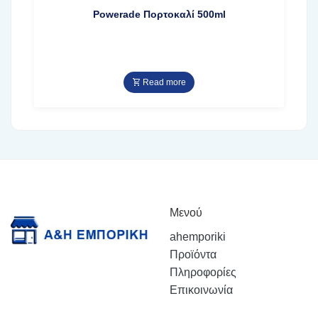
Powerade Πορτoκαλί 500ml
Read more
Μενού
ahemporiki
Προϊόντα
Πληροφορίες
Επικοινωνία