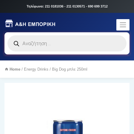
Τηλέφωνα: 211 0181036 - 211 0130571 - 690 699 3712
Products
search
Home
/
Energy Drinks
/ Big Dog μπλε 250ml