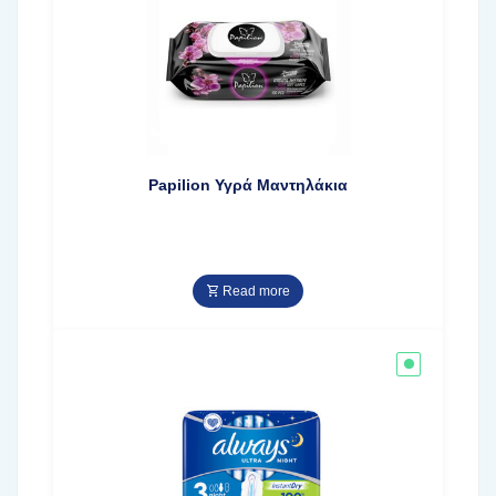
Papilion Υγρά Μαντηλάκια
Read more