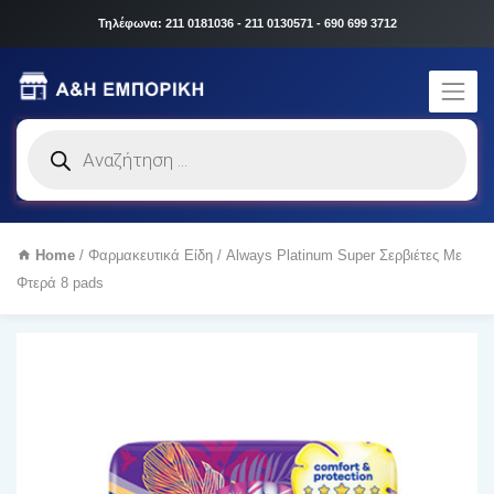
Τηλέφωνα: 211 0181036 - 211 0130571 - 690 699 3712
Products
search
Home
/
Φαρμακευτικά Είδη
/ Always Platinum Super Σερβιέτες Με
Φτερά 8 pads