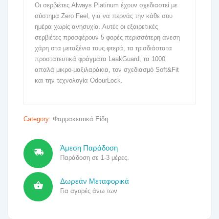
Οι σερβιέτες Always Platinum έχουν σχεδιαστεί με
σύστημα Zero Feel, για να περνάς την κάθε σου
ημέρα χωρίς ανησυχία. Αυτές οι εξαιρετικές
σερβιέτες προσφέρουν 5 φορές περισσότερη άνεση
χάρη στα μεταξένια τους φτερά, τα τρισδιάστατα
προστατευτικά φράγματα LeakGuard, τα 1000
απαλά μικρο-μαξιλαράκια, τον σχεδιασμό Soft&Fit
και την τεχνολογία OdourLock.
Category:
Φαρμακευτικά Είδη
Άμεση Παράδοση
Παράδοση σε 1-3 μέρες.
Δωρεάν Μεταφορικά
Για αγορές άνω των