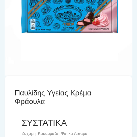
Παυλίδης Υγείας Κρέμα
Φράουλα
ΣΥΣΤΑΤΙΚΑ
Zάχαρη, Κακαομάζα, Φυτικά Λιπαρά