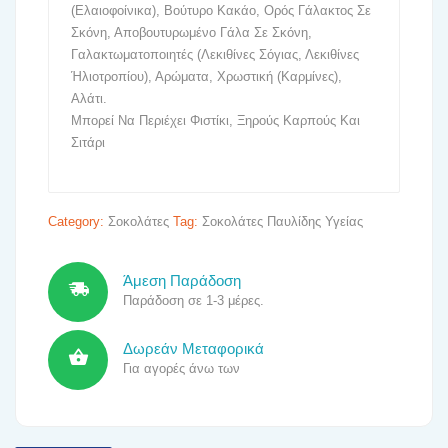
(Ελαιοφοίνικα), Βούτυρο Κακάο, Ορός Γάλακτος Σε
Σκόνη, Αποβουτυρωμένο Γάλα Σε Σκόνη,
Γαλακτωματοποιητές (Λεκιθίνες Σόγιας, Λεκιθίνες
Ήλιοτροπίου), Αρώματα, Χρωστική (Καρμίνες),
Αλάτι.
Μπορεί Να Περιέχει Φιστίκι, Ξηρούς Καρπούς Και
Σιτάρι
Category:
Σοκολάτες
Tag:
Σοκολάτες Παυλίδης Υγείας
Άμεση Παράδοση
Παράδοση σε 1-3 μέρες.
Δωρεάν Μεταφορικά
Για αγορές άνω των