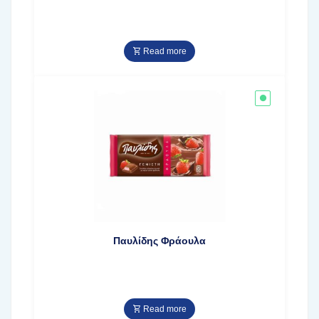
Read more
Παυλίδης Φράουλα
Read more