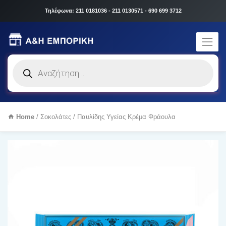
Τηλέφωνα: 211 0181036 - 211 0130571 - 690 699 3712
Products
search
Home
/
Σοκολάτες
/ Παυλίδης Υγείας Κρέμα Φράουλα