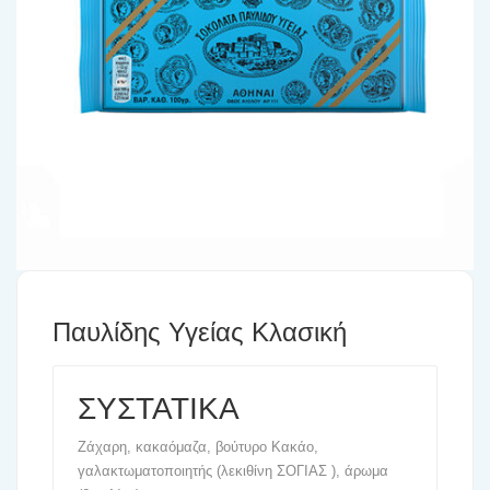
Παυλίδης Υγείας Κλασική
ΣΥΣΤΑΤΙΚΑ
Ζάχαρη, κακαόμαζα, βούτυρο Κακάο,
γαλακτωματοποιητής (λεκιθίνη ΣΟΓΙΑΣ ), άρωμα