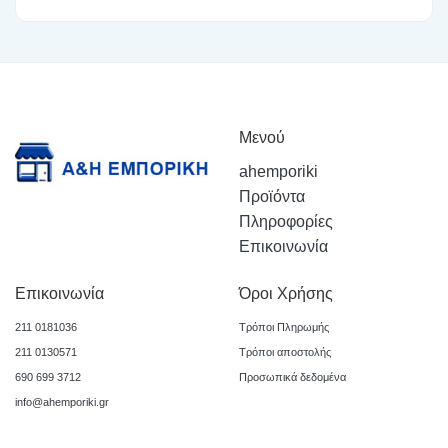
Μενού
ahemporiki
Προϊόντα
Πληροφορίες
Επικοινωνία
Επικοινωνία
Όροι Χρήσης
211 0181036
Τρόποι Πληρωμής
211 0130571
Τρόποι αποστολής
690 699 3712
Προσωπικά δεδομένα
info@ahemporiki.gr