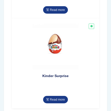
Read more
Kinder Surprise
Read more