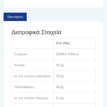
Description
Διατροφικά Στοιχεία
Ανά 100g
Ενέργεια
2200kJ/ 525kcal
Λιπαρά
30,5g
εκ των οποίων κορεσμένα
18,0g
Υδατάνθρακες
54,5g
εκ των οποίων σάκχαρα
51,5g