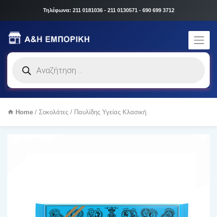
Τηλέφωνα: 211 0181036 - 211 0130571 - 690 699 3712
Products
search
Home
/
Σοκολάτες
/ Παυλίδης Υγείας Κλασική