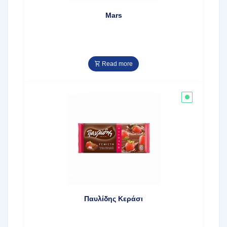
Mars
Read more
Παυλίδης Κεράσι