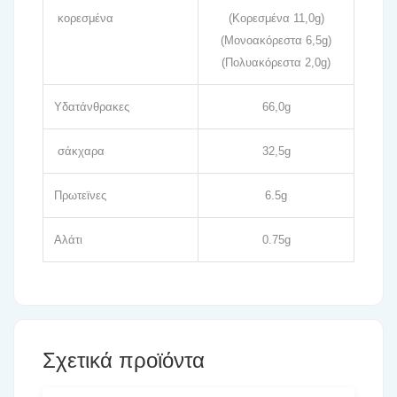
κορεσμένα
(Κορεσμένα 11,0g)
(Μονοακόρεστα 6,5g)
(Πολυακόρεστα 2,0g)
Υδατάνθρακες
66,0g
σάκχαρα
32,5g
Πρωτεϊνες
6.5g
Αλάτι
0.75g
Σχετικά προϊόντα