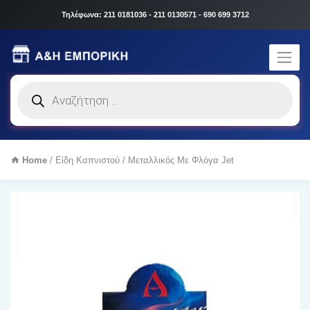
Τηλέφωνα: 211 0181036 - 211 0130571 - 690 699 3712
Products
search
Home
/
Είδη Καπνιστού
/ Μεταλλικός Με Φλόγα Jet