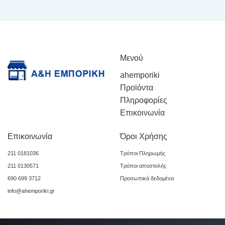
Μενού
ahemporiki
Προϊόντα
Πληροφορίες
Επικοινωνία
Επικοινωνία
Όροι Χρήσης
211 0181036
Τρόποι Πληρωμής
211 0130571
Τρόποι αποστολής
690 699 3712
Προσωπικά δεδομένα
info@ahemporiki.gr