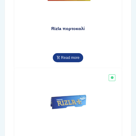
Rizla πορτοκαλί
Read more