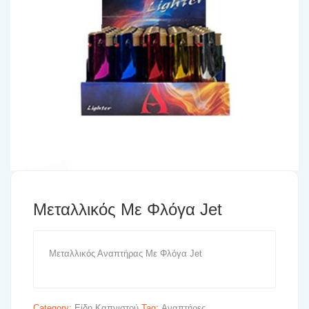
Μεταλλικός Με Φλόγα Jet
Μεταλλικός Αναπτήρας Με Φλόγα Jet
Category:
Είδη Καπνιστού
Tag:
Αναπτήρες