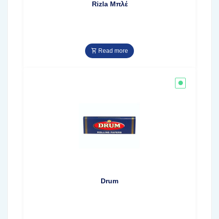
Rizla Μπλέ
Read more
Drum