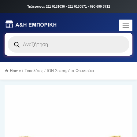
Τηλέφωνα: 211 0181036 - 211 0130571 - 690 699 3712
Products
search
Home
/
Σοκολάτες
/ ΙΟΝ Σοκοφρέτα Φουντούκι