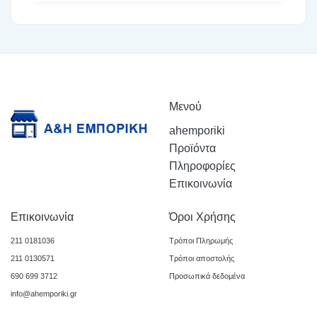
Μενού
ahemporiki
Προϊόντα
Πληροφορίες
Επικοινωνία
Επικοινωνία
Όροι Χρήσης
211 0181036
Τρόποι Πληρωμής
211 0130571
Τρόποι αποστολής
690 699 3712
Προσωπικά δεδομένα
info@ahemporiki.gr