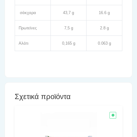
σάκχαρα
43,7 g
16.6 g
Πρωτεϊνες
7,5 g
2.8 g
Αλάτι
0,165 g
0.063 g
Σχετικά προϊόντα