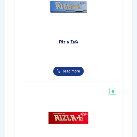
Rizla Σιέλ
Read more