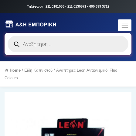
Τηλέφωνα: 211 0181036 - 211 0130571 - 690 699 3712
Products
search
Home
/
Είδη Καπνιστού
/ Αναπτήρες Leon Αντιανεμικόι Fluo
Colours