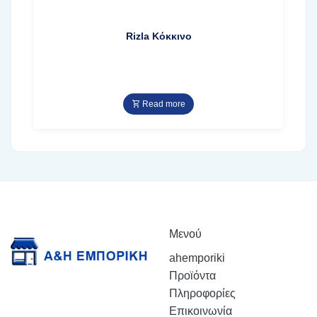
Rizla Κόκκινο
Read more
Μενού
ahemporiki
Προϊόντα
Πληροφορίες
Επικοινωνία