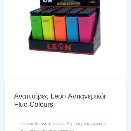
Αναπτήρες Leon Αντιανεμικόι
Fluo Colours
Πακέτο 25 αναπτήρων με όλα τα σχέδια/χρώματα
που φαίνονται στη φωτογραφία