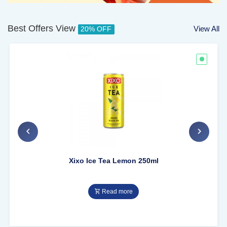
Best Offers View
View All
20% OFF
Xixo Ice Tea Lemon 250ml
Read more