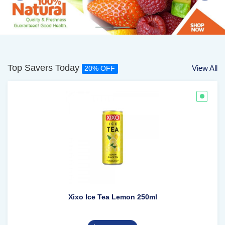
Top Savers Today
View All
20% OFF
Xixo Ice Tea Lemon 250ml