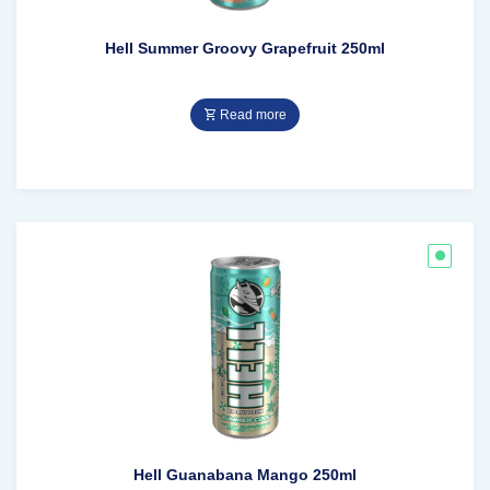
Hell Summer Groovy Grapefruit 250ml
Read more
Hell Guanabana Mango 250ml