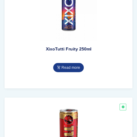
XixoTutti Fruity 250ml
Read more